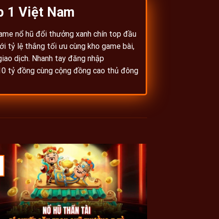
p 1 Việt Nam
 game nổ hũ đổi thưởng xanh chín top đầu
i tỷ lệ thắng tối ưu cùng kho game bài,
iao dịch. Nhanh tay đăng nhập
 10 tỷ đồng cùng cộng đồng cao thủ đông