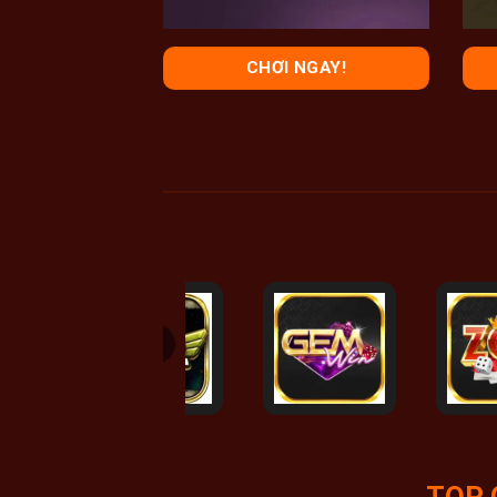
CHƠI NGAY!