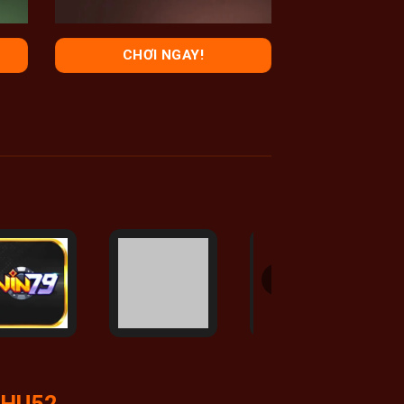
CHƠI NGAY!