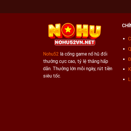
CHI
C
Q
Nohu52
là cổng game nổ hũ đổi
Đ
thưởng cực cao, tỷ lệ thắng hấp
dẫn. Thưởng lớn mỗi ngày, rút tiền
K
siêu tốc.
L