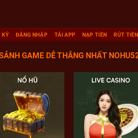
 KÝ
ĐĂNG NHẬP
TẢI APP
NẠP TIỀN
RÚT TIỀ
SẢNH GAME DỄ THẮNG NHẤT NOHU5