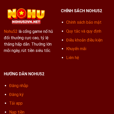
CHÍNH SÁCH NOHU52
Chính sách bảo mật
Quy tắc và quy định
Nohu52
là cổng game nổ hũ
đổi thưởng cực cao, tỷ lệ
Điều khoản điều kiện
thắng hấp dẫn. Thưởng lớn
Khuyến mãi
mỗi ngày, rút tiền siêu tốc.
Liên hệ
HƯỚNG DẪN NOHU52
Đăng nhập
Đăng ký
Tải app
Nạp tiền