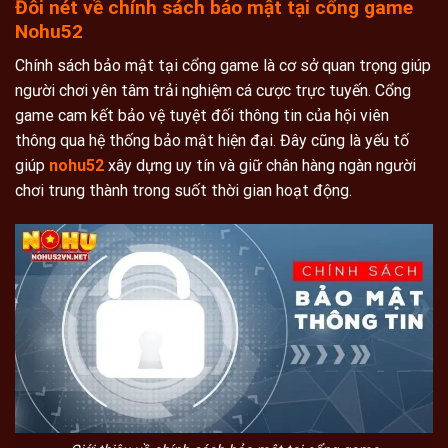
Đôi nét về chính sách bảo mật tại cổng game
Nohu52
Chính sách bảo mật tại cổng game là cơ sở quan trọng giúp
người chơi yên tâm trải nghiệm cá cược trực tuyến. Cổng
game cam kết bảo vệ tuyệt đối thông tin của hội viên
thông qua hệ thống bảo mật hiện đại. Đây cũng là yếu tố
giúp
nohu52
xây dựng uy tín và giữ chân hàng ngàn người
chơi trung thành trong suốt thời gian hoạt động.