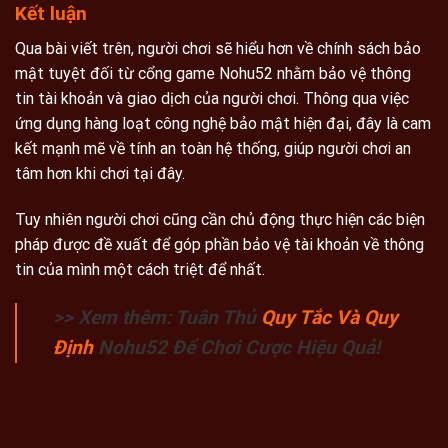
Kết luận
Qua bài viết trên, người chơi sẽ hiểu hơn về chính sách bảo
mật tuyệt đối từ cổng game Nohu52 nhằm bảo vệ thông
tin tài khoản và giao dịch của người chơi. Thông qua việc
ứng dụng hàng loạt công nghệ bảo mật hiện đại, đây là cam
kết mạnh mẽ về tính an toàn hệ thống, giúp người chơi an
tâm hơn khi chơi tại đây.
Tuy nhiên người chơi cũng cần chủ động thực hiện các biện
pháp được đề xuất để góp phần bảo vệ tài khoản về thông
tin của mình một cách triệt để nhất.
>> Xem thêm: Tuân Thủ
Quy Tắc Và Quy
Định
Nohu52 Để Chơi Cược Hiệu Quả!