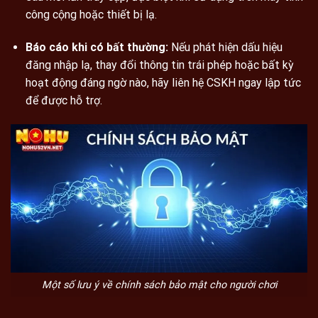
công cộng hoặc thiết bị lạ.
Báo cáo khi có bất thường:
Nếu phát hiện dấu hiệu
đăng nhập lạ, thay đổi thông tin trái phép hoặc bất kỳ
hoạt động đáng ngờ nào, hãy liên hệ CSKH ngay lập tức
để được hỗ trợ.
Một số lưu ý về chính sách bảo mật cho người chơi