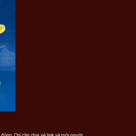
ộng. Chỉ cần chia sẻ link và mời người