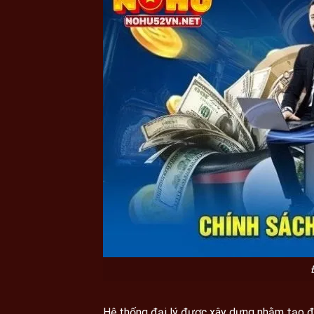
Hệ thống đại lý được xây dựng nhằm tạo đi