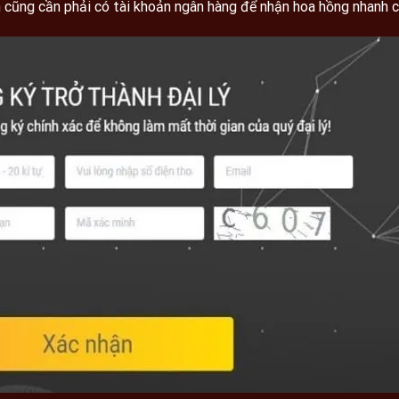
 cũng cần phải có tài khoản ngân hàng để nhận hoa hồng nhanh c