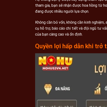
tham gia, bạn sẽ nhận được hoa hồng từ hoạ
đang được nhiều người lựa chọn.
Không cần bỏ vốn, không cần kinh nghiệm, a
cụ hỗ trợ, báo cáo chi tiết và đội ngũ tư v
của bạn càng cao và ổn định.
Quyền lợi hấp dẫn khi trở