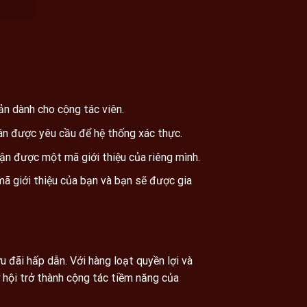
ản dành cho cộng tác viên.
ân được yêu cầu để hệ thống xác thực.
ận được một mã giới thiệu của riêng mình.
 mã giới thiệu của bạn và bạn sẽ được gia
u đãi hấp dẫn. Với hàng loạt quyền lợi và
 hội trở thành cộng tác tiềm năng của