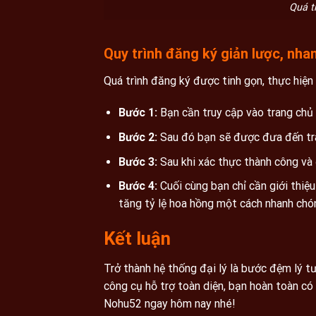
Quá tr
Quy trình đăng ký giản lược, nha
Quá trình đăng ký được tinh gọn, thực hiện o
Bước 1:
Bạn cần truy cập vào trang chủ
Bước 2:
Sau đó bạn sẽ được đưa đến tra
Bước 3:
Sau khi xác thực thành công và
Bước 4:
Cuối cùng bạn chỉ cần giới thiệ
tăng tỷ lệ hoa hồng một cách nhanh chó
Kết luận
Trở thành hệ thống đại lý là bước đệm lý tư
công cụ hỗ trợ toàn diện, bạn hoàn toàn có
Nohu52 ngay hôm nay nhé!