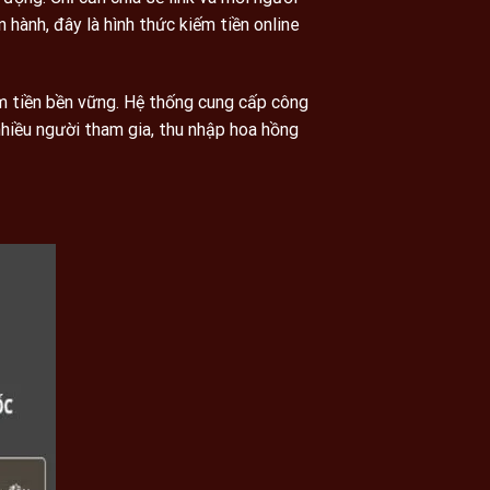
hành, đây là hình thức kiếm tiền online
m tiền bền vững. Hệ thống cung cấp công
 nhiều người tham gia, thu nhập hoa hồng