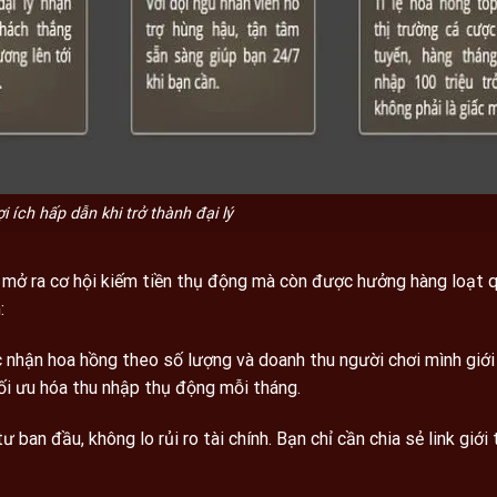
ợi ích hấp dẫn khi trở thành đại lý
 mở ra cơ hội kiếm tiền thụ động mà còn được hưởng hàng loạt qu
:
nhận hoa hồng theo số lượng và doanh thu người chơi mình giới 
tối ưu hóa thu nhập thụ động mỗi tháng.
 ban đầu, không lo rủi ro tài chính. Bạn chỉ cần chia sẻ link giới