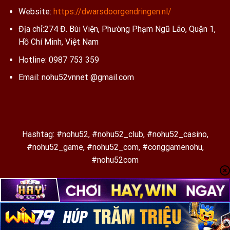
Website:
https://dwarsdoorgendringen.nl/
Địa chỉ:
274 Đ. Bùi Viện, Phường Phạm Ngũ Lão, Quận 1,
Hồ Chí Minh, Việt Nam
Hotline:
0987 753 359
Email:
nohu52vnnet @gmail.com
Hashtag:
#nohu52, #nohu52_club, #nohu52_casino,
#nohu52_game, #nohu52_com, #conggamenohu,
#nohu52com