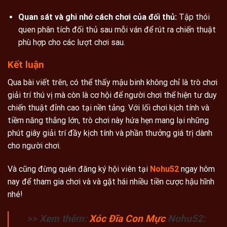
Quan sát và ghi nhớ cách chơi của đối thủ:
Tập thói
quen phân tích đối thủ sau mỗi ván để rút ra chiến thuật
phù hợp cho các lượt chơi sau.
Kết luận
Qua bài viết trên, có thể thấy mậu binh không chỉ là trò chơi
giải trí thú vị mà còn là cơ hội để người chơi thể hiện tư duy
chiến thuật đỉnh cao tại nền tảng. Với lối chơi kịch tính và
tiềm năng thắng lớn, trò chơi này hứa hẹn mang lại những
phút giây giải trí đầy kịch tính và phần thưởng giá trị dành
cho người chơi.
Và cũng đừng quên đăng ký hội viên tại
Nohu52
ngay hôm
nay để tham gia chơi và và gặt hái nhiều tiền cược hậu hĩnh
nhé!
>> Xem thêm:
Xóc Đĩa Con Mực
Nohu52: