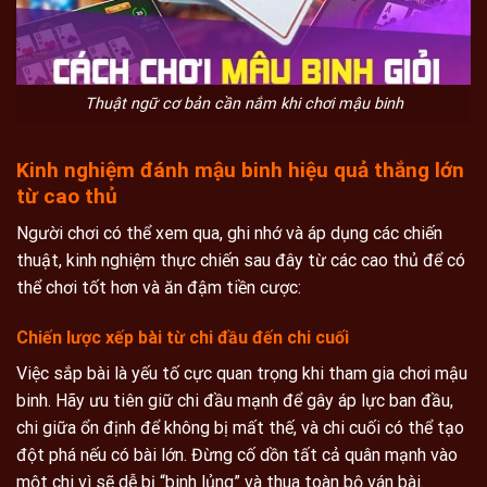
Thuật ngữ cơ bản cần nắm khi chơi mậu binh
Kinh nghiệm đánh mậu binh hiệu quả thắng lớn
từ cao thủ
Người chơi có thể xem qua, ghi nhớ và áp dụng các chiến
thuật, kinh nghiệm thực chiến sau đây từ các cao thủ để có
thể chơi tốt hơn và ăn đậm tiền cược:
Chiến lược xếp bài từ chi đầu đến chi cuối
Việc sắp bài là yếu tố cực quan trọng khi tham gia chơi mậu
binh. Hãy ưu tiên giữ chi đầu mạnh để gây áp lực ban đầu,
chi giữa ổn định để không bị mất thế, và chi cuối có thể tạo
đột phá nếu có bài lớn. Đừng cố dồn tất cả quân mạnh vào
một chi vì sẽ dễ bị “binh lủng” và thua toàn bộ ván bài.