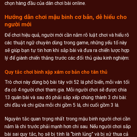
chọn hàng đầu của dân chơi bài online.
Hướng dẫn chơi mậu binh cơ bản, dễ hiểu cho
người mới
Để chơi hiệu quả, người mới cần nắm rõ luật chơi và hiểu rõ
các thuật ngữ chuyên dùng trong game, những yếu tố này
sẽ giúp bạn tự tin hơn khi sắp bài và đưa ra chiến lược hợp
lý để giành chiến thắng trước các đối thủ giàu kinh nghiệm:
Quy tắc chơi binh xập xám cơ bản cho tân thủ
Trò chơi này dùng bộ bài tây với 52 lá phổ biến, mỗi ván tối
đa có 4 người chơi tham gia. Mỗi người chơi sẽ được chia
13 quân bài và sau đó phải sắp xếp chúng thành 3 chi bài:
chi đầu và chi giữa mỗi chi gồm 5 lá, chi cuối gồm 3 lá.
Nguyên tắc quan trọng nhất trong mậu binh người chơi cần
nắm là chi trước phải mạnh hơn chi sau. Nếu người chơi sắp
bài sai quy tắc, họ sẽ bị tính là “binh lủng” và bị xử thua cả