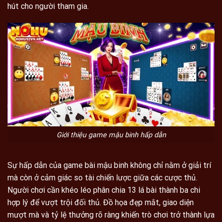
hút cho người tham gia.
Giới thiệu game mậu binh hấp dẫn
Sự hấp dẫn của game bài mậu binh không chỉ nằm ở giải trí
mà còn ở cảm giác so tài chiến lược giữa các cược thủ.
Người chơi cần khéo léo phân chia 13 lá bài thành ba chi
hợp lý để vượt trội đối thủ. Đồ họa đẹp mắt, giao diện
mượt mà và tỷ lệ thưởng rõ ràng khiến trò chơi trở thành lựa