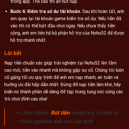
trong app. Thẻ cào thì ấn nút nạp.
Bước 6: Kiểm tra số dư tài khoản.
Sau khi hoàn tất, anh
em quay lại tài khoản game kiểm tra số dư. Nếu tiền đã
vào thì có thể bắt đầu chơi ngay. Nếu chưa thấy tiền
cộng, anh em liên hệ bộ phận hỗ trợ của Nohu52 để được
hỗ trợ nhanh nhất.
Lời kết
Nạp tiền chuẩn xác giúp trải nghiệm tại Nohu52 lên tầm
cao mới, tiền vào nhanh mà không gặp sự cố. Chúng tôi luôn
cố gắng tối ưu quy trình để anh em nạp nhanh, an toàn và
hưởng ưu đãi hấp dẫn nhất. Đừng để nạp tiền làm khó, hãy
biến nó thành phần dễ dàng để tập trung tung nóc cùng các
trò chơi đỉnh cao nha!
>> Xem thêm:
Rút tiền
mượt mà, nhanh lẹ
– Kinh nghiệm anh em cần biết