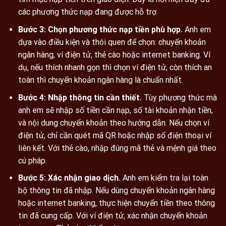
các phương thức nạp đang được hỗ trợ.
Bước 3: Chọn phương thức nạp tiền phù hợp.
Anh em
dựa vào điều kiện và thói quen để chọn: chuyển khoản
ngân hàng, ví điện tử, thẻ cào hoặc internet banking. Ví
dụ, nếu thích nhanh gọn thì chọn ví điện tử, còn thích an
toàn thì chuyển khoản ngân hàng là chuẩn nhất.
Bước 4: Nhập thông tin cần thiết.
Tùy phương thức mà
anh em sẽ nhập số tiền cần nạp, số tài khoản nhận tiền,
và nội dung chuyển khoản theo hướng dẫn. Nếu chọn ví
điện tử, chỉ cần quét mã QR hoặc nhập số điện thoại ví
liên kết. Với thẻ cào, nhập đúng mã thẻ và mệnh giá theo
cú pháp.
Bước 5: Xác nhận giao dịch.
Anh em kiểm tra lại toàn
bộ thông tin đã nhập. Nếu dùng chuyển khoản ngân hàng
hoặc internet banking, thực hiện chuyển tiền theo thông
tin đã cung cấp. Với ví điện tử, xác nhận chuyển khoản