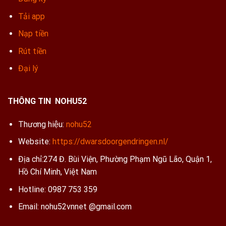
Tải app
Nạp tiền
Rút tiền
Đại lý
THÔNG TIN NOHU52
Thương hiệu:
nohu52
Website:
https://dwarsdoorgendringen.nl/
Địa chỉ:
274 Đ. Bùi Viện, Phường Phạm Ngũ Lão, Quận 1,
Hồ Chí Minh, Việt Nam
Hotline:
0987 753 359
Email:
nohu52vnnet @gmail.com