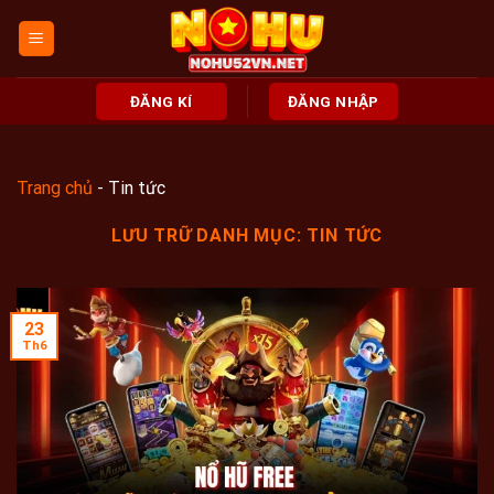
Bỏ
qua
nội
dung
ĐĂNG KÍ
ĐĂNG NHẬP
Trang chủ
-
Tin tức
LƯU TRỮ DANH MỤC:
TIN TỨC
23
Th6