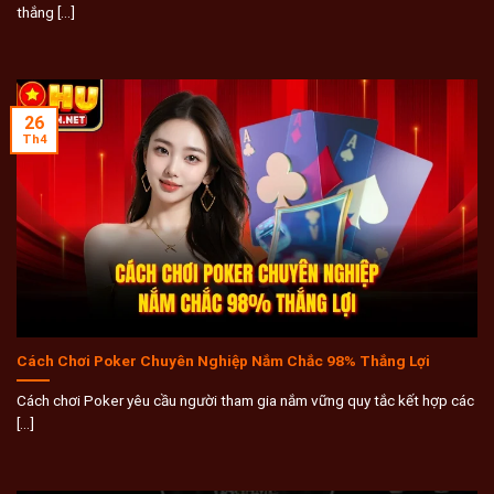
thắng [...]
26
Th4
Cách Chơi Poker Chuyên Nghiệp Nắm Chắc 98% Thắng Lợi
Cách chơi Poker yêu cầu người tham gia nắm vững quy tắc kết hợp các
[...]