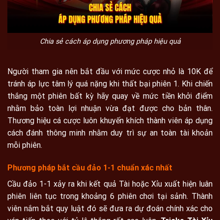
Chia sẻ cách áp dụng phương pháp hiệu quả
Người tham gia nên bắt đầu với mức cược nhỏ là 10K để
tránh áp lực tâm lý quá nặng khi thất bại phiên 1. Khi chiến
thắng một phiên bất kỳ hãy quay về mức tiền khởi điểm
nhằm bảo toàn lợi nhuận vừa đạt được cho bản thân.
Thương hiệu cá cược luôn khuyến khích thành viên áp dụng
cách đánh thông minh nhằm duy trì sự an toàn tài khoản
mỗi phiên.
Phương pháp bắt cầu đảo 1-1 chuẩn xác nhất
Cầu đảo 1-1 xảy ra khi kết quả Tài hoặc Xỉu xuất hiện luân
phiên liên tục trong khoảng 6 phiên chơi tại sảnh. Thành
viên nắm bắt quy luật đó sẽ đưa ra dự đoán chính xác cho