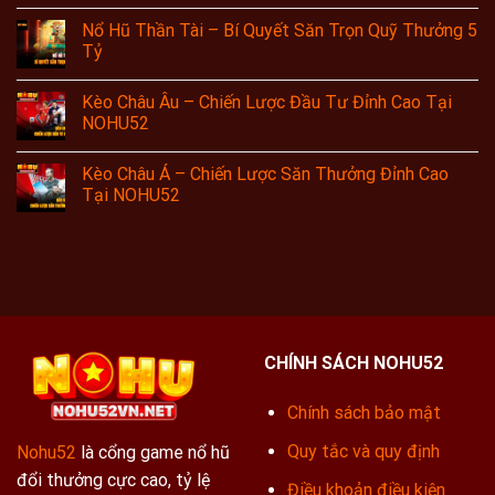
Nổ Hũ Thần Tài – Bí Quyết Săn Trọn Quỹ Thưởng 5
Tỷ
Kèo Châu Âu – Chiến Lược Đầu Tư Đỉnh Cao Tại
NOHU52
Kèo Châu Á – Chiến Lược Săn Thưởng Đỉnh Cao
Tại NOHU52
CHÍNH SÁCH NOHU52
Chính sách bảo mật
Quy tắc và quy định
Nohu52
là cổng game nổ hũ
đổi thưởng cực cao, tỷ lệ
Điều khoản điều kiện