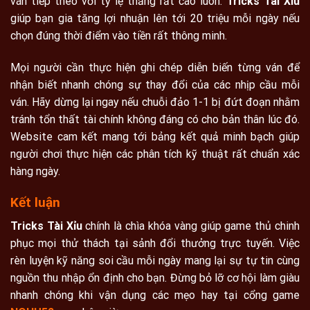
ván tiếp theo với tỷ lệ thắng rất cao luôn.
Tricks Tài Xỉu
giúp bạn gia tăng lợi nhuận lên tới 20 triệu mỗi ngày nếu
chọn đúng thời điểm vào tiền rất thông minh.
Mọi người cần thực hiện ghi chép diễn biến từng ván để
nhận biết nhanh chóng sự thay đổi của các nhịp cầu mỗi
ván. Hãy dừng lại ngay nếu chuỗi đảo 1-1 bị đứt đoạn nhằm
tránh tổn thất tài chính không đáng có cho bản thân lúc đó.
Website cam kết mang tới bảng kết quả minh bạch giúp
người chơi thực hiện các phân tích kỹ thuật rất chuẩn xác
hàng ngày.
Kết luận
Tricks Tài Xỉu
chính là chìa khóa vàng giúp game thủ chinh
phục mọi thử thách tại sảnh đổi thưởng trực tuyến. Việc
rèn luyện kỹ năng soi cầu mỗi ngày mang lại sự tự tin cùng
nguồn thu nhập ổn định cho bạn. Đừng bỏ lỡ cơ hội làm giàu
nhanh chóng khi vận dụng các mẹo hay tại cổng game