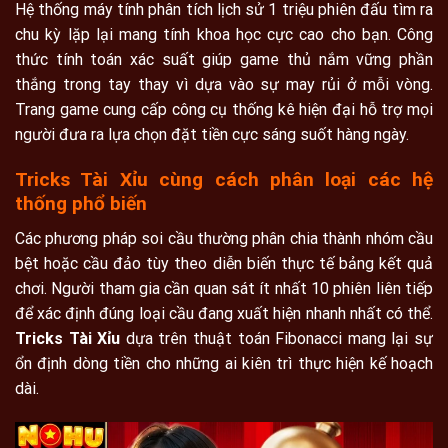
Hệ thống máy tính phân tích lịch sử 1 triệu phiên đấu tìm ra
chu kỳ lặp lại mang tính khoa học cực cao cho bạn. Công
thức tính toán xác suất giúp game thủ nắm vững phần
thắng trong tay thay vì dựa vào sự may rủi ở mỗi vòng.
Trang game cung cấp công cụ thống kê hiện đại hỗ trợ mọi
người đưa ra lựa chọn đặt tiền cực sáng suốt hàng ngày.
Tricks Tài Xỉu cùng cách phân loại các hệ
thống phổ biến
Các phương pháp soi cầu thường phân chia thành nhóm cầu
bệt hoặc cầu đảo tùy theo diễn biến thực tế bảng kết quả
chơi. Người tham gia cần quan sát ít nhất 10 phiên liên tiếp
để xác định đúng loại cầu đang xuất hiện nhanh nhất có thể.
Tricks Tài Xỉu
dựa trên thuật toán Fibonacci mang lại sự
ổn định dòng tiền cho những ai kiên trì thực hiện kế hoạch
dài.