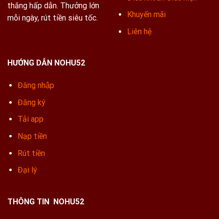
thắng hấp dẫn. Thưởng lớn
Khuyến mãi
mỗi ngày, rút tiền siêu tốc.
Liên hệ
HƯỚNG DẪN NOHU52
Đăng nhập
Đăng ký
Tải app
Nạp tiền
Rút tiền
Đại lý
THÔNG TIN NOHU52