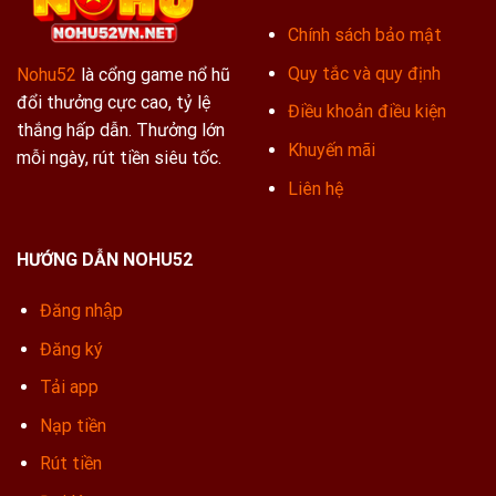
Chính sách bảo mật
Quy tắc và quy định
Nohu52
là cổng game nổ hũ
đổi thưởng cực cao, tỷ lệ
Điều khoản điều kiện
thắng hấp dẫn. Thưởng lớn
Khuyến mãi
mỗi ngày, rút tiền siêu tốc.
Liên hệ
HƯỚNG DẪN NOHU52
Đăng nhập
Đăng ký
Tải app
Nạp tiền
Rút tiền