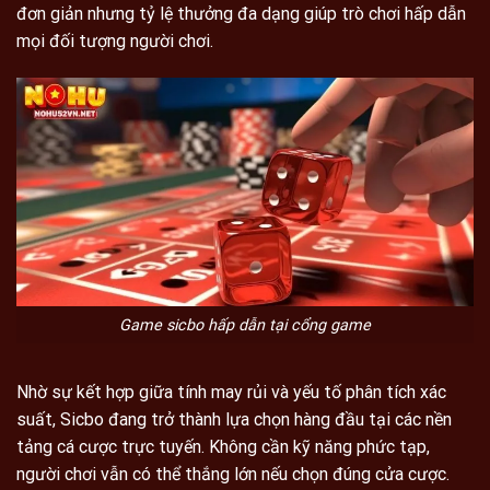
đơn giản nhưng tỷ lệ thưởng đa dạng giúp trò chơi hấp dẫn
mọi đối tượng người chơi.
Game sicbo hấp dẫn tại cổng game
Nhờ sự kết hợp giữa tính may rủi và yếu tố phân tích xác
suất, Sicbo đang trở thành lựa chọn hàng đầu tại các nền
tảng cá cược trực tuyến. Không cần kỹ năng phức tạp,
người chơi vẫn có thể thắng lớn nếu chọn đúng cửa cược.