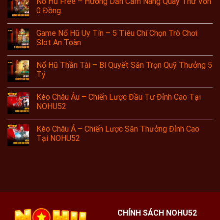
Nổ Hũ Free – Hướng Dẫn Cẩm Nang Quay Thử Vốn
0 Đồng
Game Nổ Hũ Uy Tín – 5 Tiêu Chí Chọn Trò Chơi
Slot An Toàn
Nổ Hũ Thần Tài – Bí Quyết Săn Trọn Quỹ Thưởng 5
Tỷ
Kèo Châu Âu – Chiến Lược Đầu Tư Đỉnh Cao Tại
NOHU52
Kèo Châu Á – Chiến Lược Săn Thưởng Đỉnh Cao
Tại NOHU52
CHÍNH SÁCH NOHU52