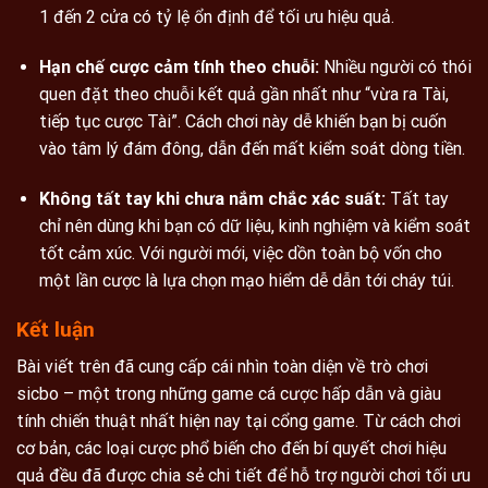
1 đến 2 cửa có tỷ lệ ổn định để tối ưu hiệu quả.
Hạn chế cược cảm tính theo chuỗi:
Nhiều người có thói
quen đặt theo chuỗi kết quả gần nhất như “vừa ra Tài,
tiếp tục cược Tài”. Cách chơi này dễ khiến bạn bị cuốn
vào tâm lý đám đông, dẫn đến mất kiểm soát dòng tiền.
Không tất tay khi chưa nắm chắc xác suất:
Tất tay
chỉ nên dùng khi bạn có dữ liệu, kinh nghiệm và kiểm soát
tốt cảm xúc. Với người mới, việc dồn toàn bộ vốn cho
một lần cược là lựa chọn mạo hiểm dễ dẫn tới cháy túi.
Kết luận
Bài viết trên đã cung cấp cái nhìn toàn diện về trò chơi
sicbo – một trong những game cá cược hấp dẫn và giàu
tính chiến thuật nhất hiện nay tại cổng game. Từ cách chơi
cơ bản, các loại cược phổ biến cho đến bí quyết chơi hiệu
quả đều đã được chia sẻ chi tiết để hỗ trợ người chơi tối ưu