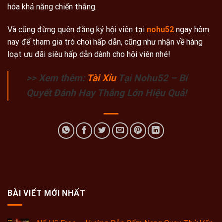
hóa khả năng chiến thắng.
Và cũng đừng quên đăng ký hội viên tại
nohu52
ngay hôm
nay để tham gia trò chơi hấp dẫn, cũng như nhận về hàng
loạt ưu đãi siêu hấp dẫn dành cho hội viên nhé!
>> Xem thêm:
Tài Xỉu
Tại Nohu52 – Bí
Quyết Đánh Hay Thắng Lớn Hiệu Quả!
BÀI VIẾT MỚI NHẤT