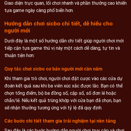
Giao diện trực quan, lối chơi nhanh và phần thưởng cao khiến
tựa game ngày càng phổ biến hơn.
Hướng dẫn chơi sicbo chi tiết, dễ hiểu cho
người mới
Dưới đây là một số hướng dẫn chi tiết giúp người chơi mới
tiếp cận tựa game thú vị này một cách dễ dàng, tự tin và
thuận tiện hơn:
Quy tắc chơi sicbo cơ bản người mới cần nắm
Khi tham gia trò chơi, người chơi đặt cược vào các cửa dự
đoán kết quả sau khi ba viên xúc xắc được lắc. Bạn có thể
chọn tổng điểm, bộ ba đồng số, cặp số, số đơn lẻ hoặc
chẵn/lẻ. Nếu kết quả trùng khớp với cửa bạn đã chọn, bạn
sẽ nhận thưởng tương ứng với tỷ lệ đã quy định.
Các bước chi tiết tham gia trải nghiệm tại nền tảng
Sau đây là các bước hướng dẫn người chơi truy cập và chơi